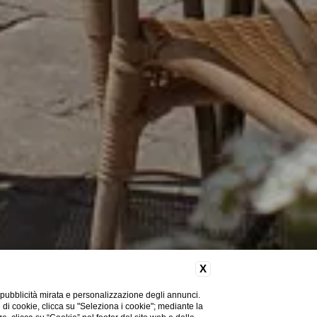
X
 pubblicità mirata e personalizzazione degli annunci.
e di cookie, clicca su "Seleziona i cookie"; mediante la