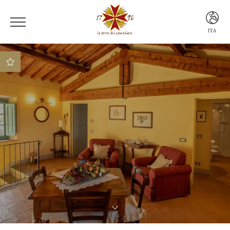
ITA
ITA
ENG
Vantaggio 1 Vantaggio
Vantaggio
Vantaggio 2
Vantaggio 3