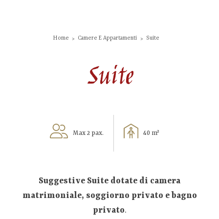
Home
Camere E Appartamenti
Suite
Suite
Max 2 pax.
40 m²
Suggestive Suite dotate di camera
matrimoniale, soggiorno privato e bagno
privato
.