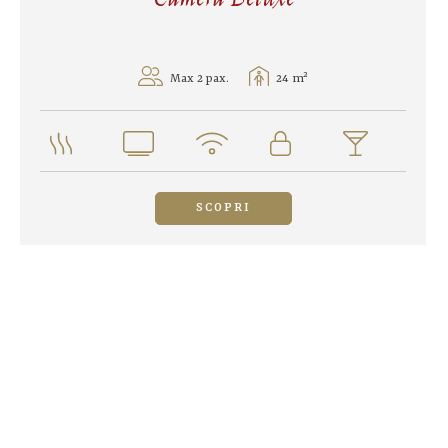
Max 2 pax.
24 m²
SCOPRI