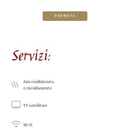
PRENOTA
Servizi:
Aria condizionata
o riscaldamento
TV satellitare
Wi-Fi