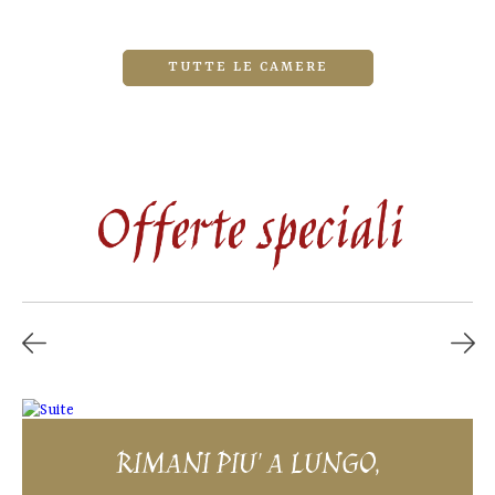
TUTTE LE CAMERE
Offerte speciali
RIMANI PIU' A LUNGO,